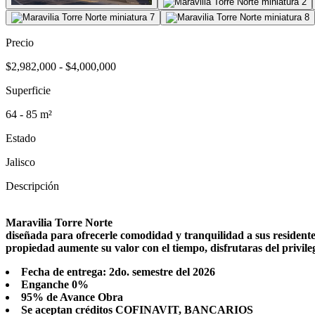
Precio
$2,982,000 - $4,000,000
Superficie
64 - 85 m²
Estado
Jalisco
Descripción
Maravilia Torre Norte
diseñada para ofrecerle comodidad y tranquilidad a sus resident
propiedad aumente su valor con el tiempo, disfrutaras del privil
Fecha de entrega: 2do. semestre del 2026
Enganche 0%
95% de Avance Obra
Se aceptan créditos COFINAVIT, BANCARIOS