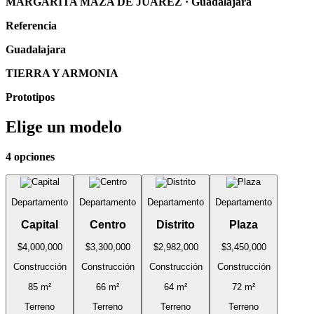
MARGARITA MAZA DE JUAREZ · Guadalajara
Referencia
Guadalajara
TIERRA Y ARMONIA
Prototipos
Elige un modelo
4 opciones
Departamento
Departamento
Departamento
Departamento
Capital
Centro
Distrito
Plaza
$4,000,000
$3,300,000
$2,982,000
$3,450,000
Construcción
Construcción
Construcción
Construcción
85 m²
66 m²
64 m²
72 m²
Terreno
Terreno
Terreno
Terreno