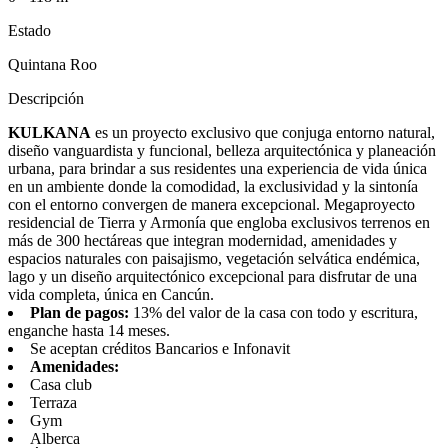
Estado
Quintana Roo
Descripción
KULKANA
es un proyecto exclusivo que conjuga entorno natural,
diseño vanguardista y funcional, belleza arquitectónica y planeación
urbana, para brindar a sus residentes una experiencia de vida única
en un ambiente donde la comodidad, la exclusividad y la sintonía
con el entorno convergen de manera excepcional. Megaproyecto
residencial de Tierra y Armonía que engloba exclusivos terrenos en
más de 300 hectáreas que integran modernidad, amenidades y
espacios naturales con paisajismo, vegetación selvática endémica,
lago y un diseño arquitectónico excepcional para disfrutar de una
vida completa, única en Cancún.
Plan de pagos:
13% del valor de la casa con todo y escritura,
enganche hasta 14 meses.
Se aceptan créditos Bancarios e Infonavit
Amenidades:
Casa club
Terraza
Gym
Alberca