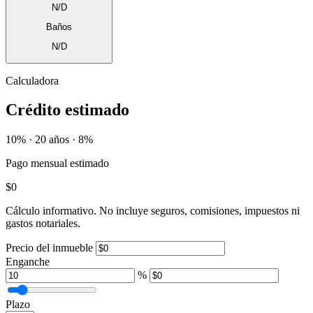
N/D
Baños
N/D
Calculadora
Crédito estimado
10% · 20 años · 8%
Pago mensual estimado
$0
Cálculo informativo. No incluye seguros, comisiones, impuestos ni
gastos notariales.
Precio del inmueble
Enganche
%
Plazo