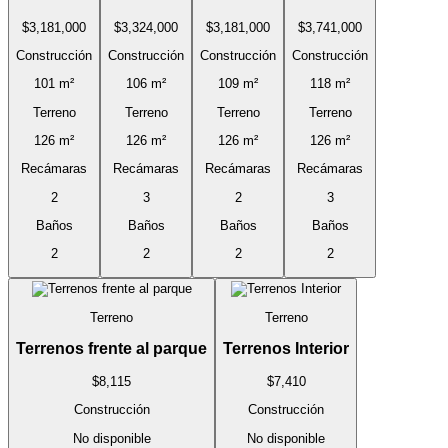
$3,181,000
$3,324,000
$3,181,000
$3,741,000
Construcción
Construcción
Construcción
Construcción
101 m²
106 m²
109 m²
118 m²
Terreno
Terreno
Terreno
Terreno
126 m²
126 m²
126 m²
126 m²
Recámaras
Recámaras
Recámaras
Recámaras
2
3
2
3
Baños
Baños
Baños
Baños
2
2
2
2
Terreno
Terreno
Terrenos frente al parque
Terrenos Interior
$8,115
$7,410
Construcción
Construcción
No disponible
No disponible