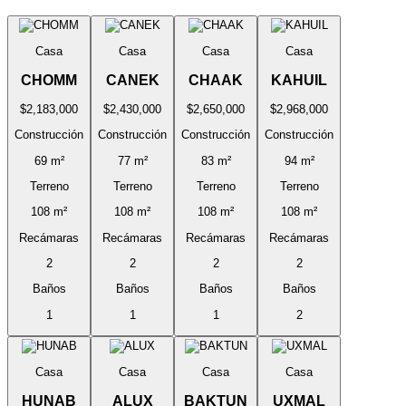
Casa
Casa
Casa
Casa
CHOMM
CANEK
CHAAK
KAHUIL
$2,183,000
$2,430,000
$2,650,000
$2,968,000
Construcción
Construcción
Construcción
Construcción
69 m²
77 m²
83 m²
94 m²
Terreno
Terreno
Terreno
Terreno
108 m²
108 m²
108 m²
108 m²
Recámaras
Recámaras
Recámaras
Recámaras
2
2
2
2
Baños
Baños
Baños
Baños
1
1
1
2
Casa
Casa
Casa
Casa
HUNAB
ALUX
BAKTUN
UXMAL