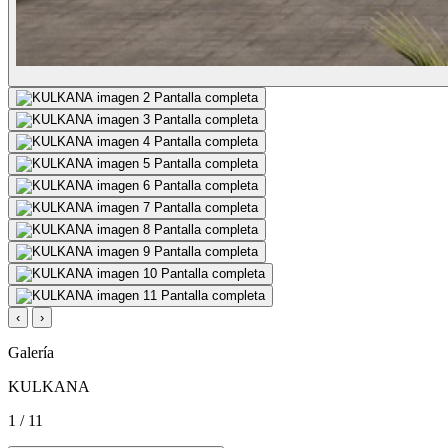
Pantalla completa
Pantalla completa
Pantalla completa
Pantalla completa
Pantalla completa
Pantalla completa
Pantalla completa
Pantalla completa
Pantalla completa
Pantalla completa
‹
›
Galería
KULKANA
1 / 11