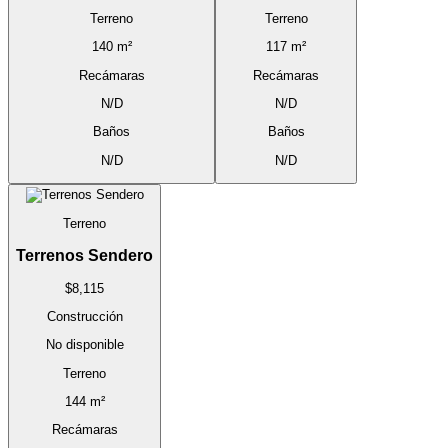
Terreno
Terreno
140 m²
117 m²
Recámaras
Recámaras
N/D
N/D
Baños
Baños
N/D
N/D
Terreno
Terrenos Sendero
$8,115
Construcción
No disponible
Terreno
144 m²
Recámaras