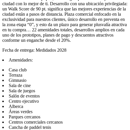
ciudad con lo mejor de ti. Desarrollo con una ubicación privilegiada:
un Walk Score de 90 pt. significa que las mejores experiencias de la
ciudad están a pasos de distancia. Plaza comercial enfocado en la
exclusividad para nuestros clientes, único desarrollo en preventa en
la zona etapa “0”, y esto da un plazo para generar plusvalía atractiva
en tu compra… 22 amenidades totales, desarrollos amplios en cada
uno de los prototipos, planes de pago y descuentos atractivos
conforme un enganche desde el 20%.
Fecha de entrega: Medidados 2028
Amenidades:
Casa club
Terraza
Gimnasio
Sala de cine
Sala de juegos
Salón de eventos
Centro ejecutivo
Alberca
Áreas verdes
Parques cercanos
Centros comerciales cercanos
Cancha de paddel tenis