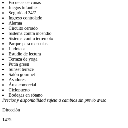
Escuelas cercanas
Juegos infantiles
Seguridad 24/7
Ingreso controlado
Alarma
Circuito cerrado
Sistema contra incendio
Sistema contra terremoto
Parque para mascotas
Ludoteca
Estudio de lectura
Terraza de yoga
Putin green
Sunset terrace
Salón gourmet
Asadores
Área comercial
Ciclopuerto
Bodegas en sótano
Precios y disponibilidad sujeta a cambios sin previo aviso
Dirección
1475