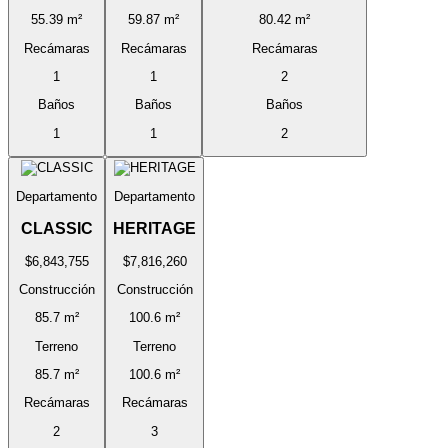
55.39 m²
59.87 m²
80.42 m²
Recámaras
Recámaras
Recámaras
1
1
2
Baños
Baños
Baños
1
1
2
Departamento
Departamento
CLASSIC
HERITAGE
$6,843,755
$7,816,260
Construcción
Construcción
85.7 m²
100.6 m²
Terreno
Terreno
85.7 m²
100.6 m²
Recámaras
Recámaras
2
3