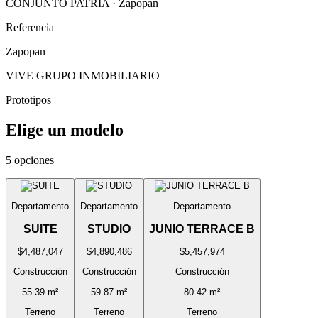
CONJUNTO PATRIA · Zapopan
Referencia
Zapopan
VIVE GRUPO INMOBILIARIO
Prototipos
Elige un modelo
5 opciones
Departamento
Departamento
Departamento
SUITE
STUDIO
JUNIO TERRACE B
$4,487,047
$4,890,486
$5,457,974
Construcción
Construcción
Construcción
55.39 m²
59.87 m²
80.42 m²
Terreno
Terreno
Terreno