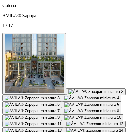
Galería
ÁVILA® Zapopan
1 / 17