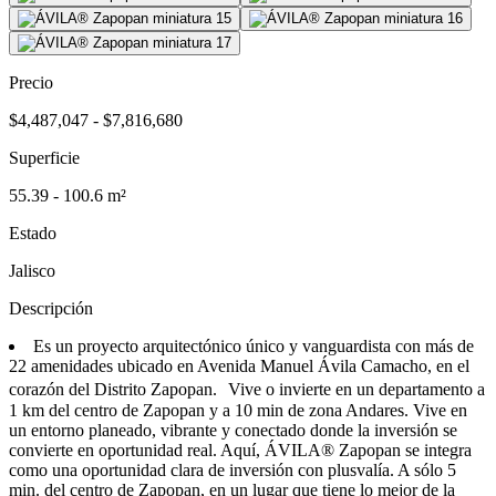
Precio
$4,487,047 - $7,816,680
Superficie
55.39 - 100.6 m²
Estado
Jalisco
Descripción
Es un proyecto arquitectónico único y vanguardista con más de
22 amenidades ubicado en Avenida Manuel Ávila Camacho, en el
corazón del Distrito Zapopan. Vive o invierte en un departamento a
1 km del centro de Zapopan y a 10 min de zona Andares. Vive en
un entorno planeado, vibrante y conectado donde la inversión se
convierte en oportunidad real. Aquí, ÁVILA® Zapopan se integra
como una oportunidad clara de inversión con plusvalía. A sólo 5
min. del centro de Zapopan, en un lugar que tiene lo mejor de la