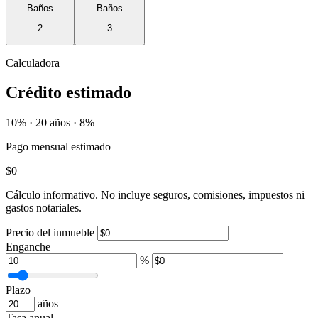
Baños
Baños
2
3
Calculadora
Crédito estimado
10% · 20 años · 8%
Pago mensual estimado
$0
Cálculo informativo. No incluye seguros, comisiones, impuestos ni
gastos notariales.
Precio del inmueble
Enganche
%
Plazo
años
Tasa anual