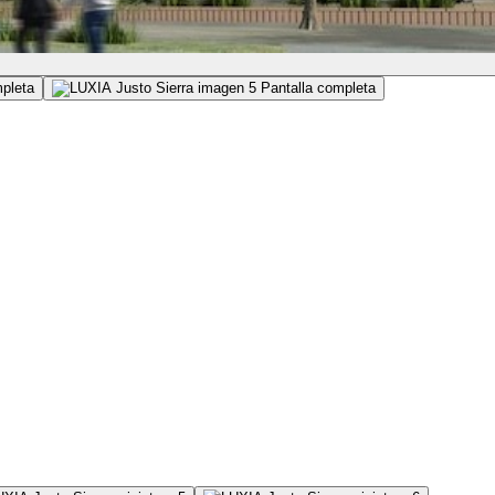
mpleta
Pantalla completa