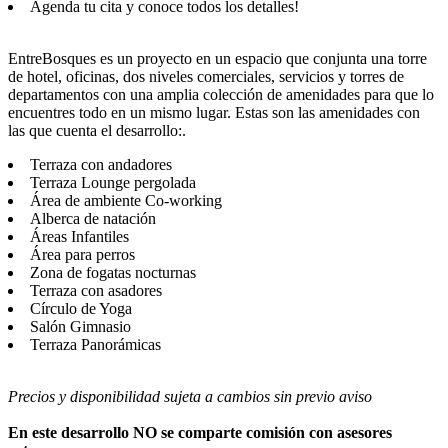
Agenda tu cita y conoce todos los detalles!
EntreBosques es un proyecto en un espacio que conjunta una torre
de hotel, oficinas, dos niveles comerciales, servicios y torres de
departamentos con una amplia colección de amenidades para que lo
encuentres todo en un mismo lugar. Estas son las amenidades con
las que cuenta el desarrollo:.
Terraza con andadores
Terraza Lounge pergolada
Área de ambiente Co-working
Alberca de natación
Áreas Infantiles
Área para perros
Zona de fogatas nocturnas
Terraza con asadores
Círculo de Yoga
Salón Gimnasio
Terraza Panorámicas
Precios y disponibilidad sujeta a cambios sin previo aviso
En este desarrollo NO se comparte comisión con asesores