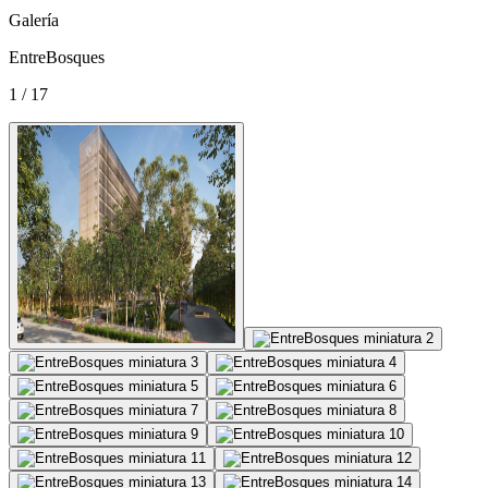
Galería
EntreBosques
1 / 17