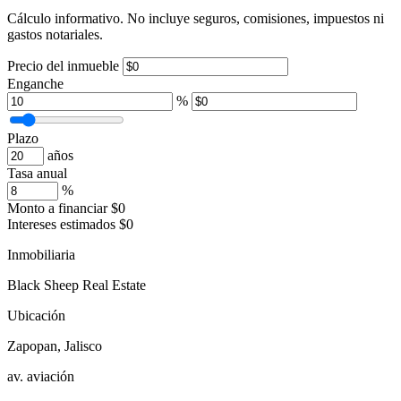
Cálculo informativo. No incluye seguros, comisiones, impuestos ni
gastos notariales.
Precio del inmueble
Enganche
%
Plazo
años
Tasa anual
%
Monto a financiar
$0
Intereses estimados
$0
Inmobiliaria
Black Sheep Real Estate
Ubicación
Zapopan, Jalisco
av. aviación