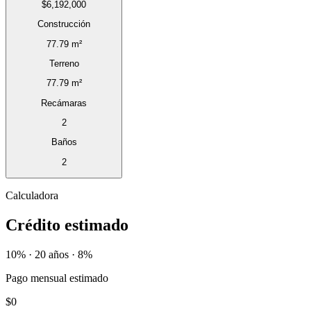
$6,192,000
Construcción
77.79 m²
Terreno
77.79 m²
Recámaras
2
Baños
2
Calculadora
Crédito estimado
10% · 20 años · 8%
Pago mensual estimado
$0