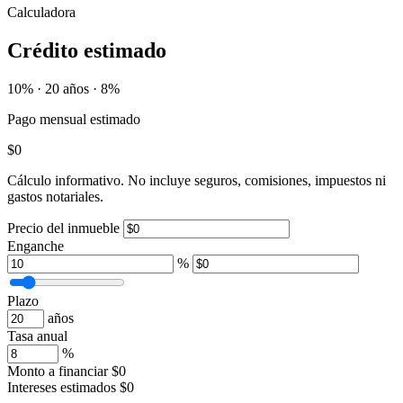
Calculadora
Crédito estimado
10% · 20 años · 8%
Pago mensual estimado
$0
Cálculo informativo. No incluye seguros, comisiones, impuestos ni
gastos notariales.
Precio del inmueble
Enganche
%
Plazo
años
Tasa anual
%
Monto a financiar
$0
Intereses estimados
$0