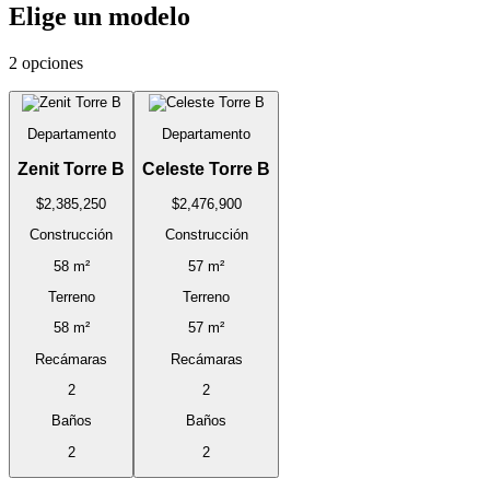
Elige un modelo
2 opciones
Departamento
Departamento
Zenit Torre B
Celeste Torre B
$2,385,250
$2,476,900
Construcción
Construcción
58 m²
57 m²
Terreno
Terreno
58 m²
57 m²
Recámaras
Recámaras
2
2
Baños
Baños
2
2