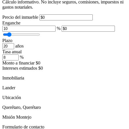
Cálculo informativo. No incluye seguros, comisiones, impuestos ni
gastos notariales.
Precio del inmueble
Enganche
%
Plazo
años
Tasa anual
%
Monto a financiar
$0
Intereses estimados
$0
Inmobiliaria
Lander
Ubicación
Querétaro, Querétaro
Misión Montejo
Formulario de contacto