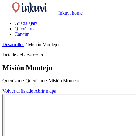
Inkuvi home
Guadalajara
Querétaro
Cancún
Desarrollos
/
Misión Montejo
Detalle del desarrollo
Misión Montejo
Querétaro · Querétaro · Misión Montejo
Volver al listado
Abrir mapa