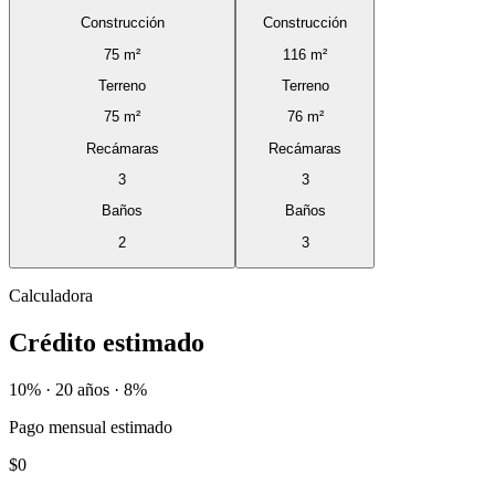
Construcción
Construcción
75 m²
116 m²
Terreno
Terreno
75 m²
76 m²
Recámaras
Recámaras
3
3
Baños
Baños
2
3
Calculadora
Crédito estimado
10% · 20 años · 8%
Pago mensual estimado
$0