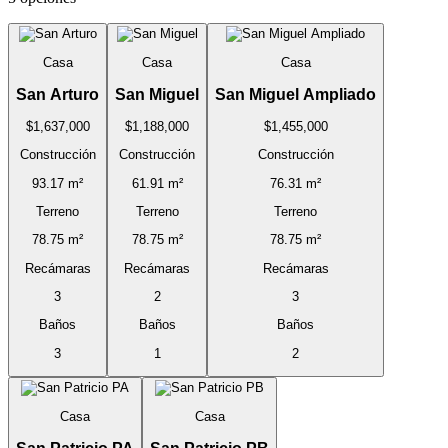
Casa
Casa
Casa
San Arturo
San Miguel
San Miguel Ampliado
$1,637,000
$1,188,000
$1,455,000
Construcción
Construcción
Construcción
93.17 m²
61.91 m²
76.31 m²
Terreno
Terreno
Terreno
78.75 m²
78.75 m²
78.75 m²
Recámaras
Recámaras
Recámaras
3
2
3
Baños
Baños
Baños
3
1
2
Casa
Casa