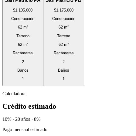
San Patricio PA
San Patricio PB
$1,105,000
$1,175,000
Construcción
Construcción
62 m²
62 m²
Terreno
Terreno
62 m²
62 m²
Recámaras
Recámaras
2
2
Baños
Baños
1
1
Calculadora
Crédito estimado
10% · 20 años · 8%
Pago mensual estimado