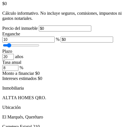
$0
Cálculo informativo. No incluye seguros, comisiones, impuestos ni
gastos notariales.
Precio del inmueble
Enganche
%
Plazo
años
Tasa anual
%
Monto a financiar
$0
Intereses estimados
$0
Inmobiliaria
ALTTA HOMES QRO.
Ubicación
El Marqués, Querétaro
Carretera Estatal 210,