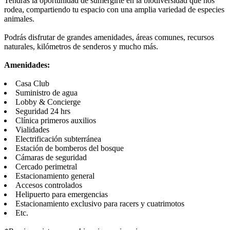
Tendrás la oportunidad de sumergirte en la biodiversidad que nos
rodea, compartiendo tu espacio con una amplia variedad de especies
animales.
Podrás disfrutar de grandes amenidades, áreas comunes, recursos
naturales, kilómetros de senderos y mucho más.
Amenidades:
Casa Club
Suministro de agua
Lobby & Concierge
Seguridad 24 hrs
Clínica primeros auxilios
Vialidades
Electrificación subterránea
Estación de bomberos del bosque
Cámaras de seguridad
Cercado perimetral
Estacionamiento general
Accesos controlados
Helipuerto para emergencias
Estacionamiento exclusivo para racers y cuatrimotos
Etc.