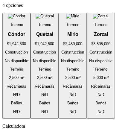
4 opciones
Terreno
Terreno
Terreno
Terreno
Cóndor
Quetzal
Mirlo
Zorzal
$1,942,500
$1,942,500
$2,450,000
$3,505,000
Construcción
Construcción
Construcción
Construcción
No disponible
No disponible
No disponible
No disponible
Terreno
Terreno
Terreno
Terreno
2,500 m²
2,500 m²
3,500 m²
5,000 m²
Recámaras
Recámaras
Recámaras
Recámaras
N/D
N/D
N/D
N/D
Baños
Baños
Baños
Baños
N/D
N/D
N/D
N/D
Calculadora