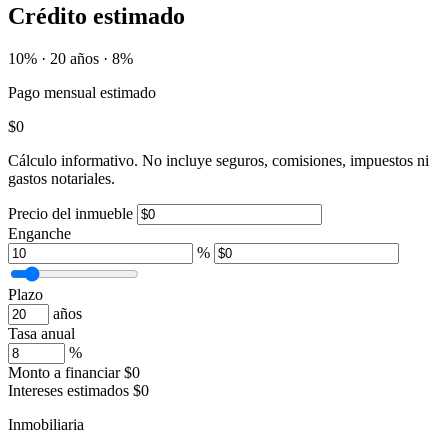
Crédito estimado
10% · 20 años · 8%
Pago mensual estimado
$0
Cálculo informativo. No incluye seguros, comisiones, impuestos ni
gastos notariales.
Precio del inmueble
Enganche
%
Plazo
años
Tasa anual
%
Monto a financiar
$0
Intereses estimados
$0
Inmobiliaria