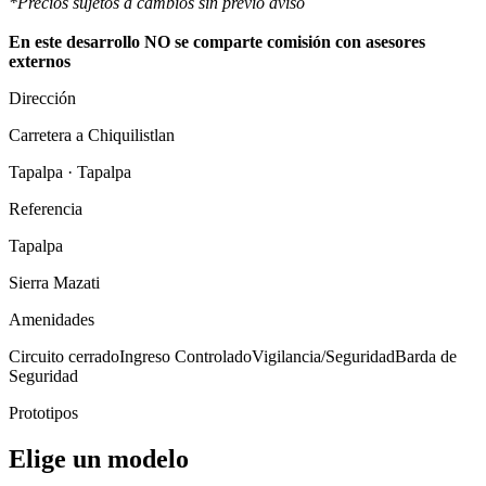
*Precios sujetos a cambios sin previo aviso
En este desarrollo NO se comparte comisión con asesores
externos
Dirección
Carretera a Chiquilistlan
Tapalpa · Tapalpa
Referencia
Tapalpa
Sierra Mazati
Amenidades
Circuito cerrado
Ingreso Controlado
Vigilancia/Seguridad
Barda de
Seguridad
Prototipos
Elige un modelo