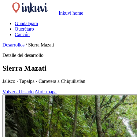
Inkuvi home
Guadalajara
Querétaro
Cancún
Desarrollos
/
Sierra Mazati
Detalle del desarrollo
Sierra Mazati
Jalisco · Tapalpa · Carretera a Chiquilistlan
Volver al listado
Abrir mapa