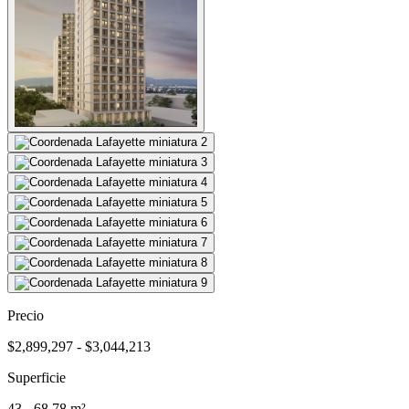
Precio
$2,899,297 - $3,044,213
Superficie
43 - 68.78 m²