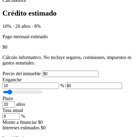
Calculadora
Crédito estimado
10% · 20 años · 8%
Pago mensual estimado
$0
Cálculo informativo. No incluye seguros, comisiones, impuestos ni
gastos notariales.
Precio del inmueble
Enganche
%
Plazo
años
Tasa anual
%
Monto a financiar
$0
Intereses estimados
$0